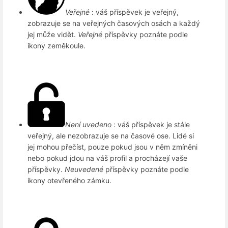
Veřejné
: váš příspěvek je veřejný,
zobrazuje se na veřejných časových osách a každý
jej může vidět.
Veřejné
příspěvky poznáte podle
ikony zeměkoule.
Není uvedeno
: váš příspěvek je stále
veřejný, ale nezobrazuje se na časové ose. Lidé si
jej mohou přečíst, pouze pokud jsou v něm zmíněni
nebo pokud jdou na váš profil a procházejí vaše
příspěvky.
Neuvedené
příspěvky poznáte podle
ikony otevřeného zámku.