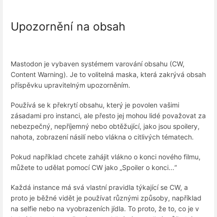
Upozornění na obsah
Mastodon je vybaven systémem varování obsahu (CW,
Content Warning). Je to volitelná maska, která zakrývá obsah
příspěvku upravitelným upozorněním.
Používá se k překrytí obsahu, který je povolen vašimi
zásadami pro instanci, ale přesto jej mohou lidé považovat za
nebezpečný, nepříjemný nebo obtěžující, jako jsou spoilery,
nahota, zobrazení násilí nebo vlákna o citlivých tématech.
Pokud například chcete zahájit vlákno o konci nového filmu,
můžete to udělat pomocí CW jako „Spoiler o konci...“
Každá instance má svá vlastní pravidla týkající se CW, a
proto je běžné vidět je používat různými způsoby, například
na selfie nebo na vyobrazeních jídla. To proto, že to, co je v