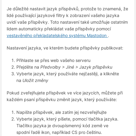
Je důležité nastavit jazyk příspěvků, protože to znamená, že
lidé používající jazykové filtry k zobrazení vašeho jazyka
uvidí vaše příspěvky. Toto nastavení také umožňuje ostatním
lidem automaticky překládat vaše příspěvky pomocí
vestavěného překladatelského systému Mastodon
.
Nastavení jazyka, ve kterém budete příspěvky publikovat:
Přihlaste se přes web vašeho serveru
Přejděte na
Předvolby > Jiné > Jazyk příspěvku
Vyberte jazyk, který používáte nejčastěji, a klikněte
na
Uložit změny
Pokud zveřejňujete příspěvek ve více jazycích, můžete při
každém psaní příspěvku změnit jazyk, který používáte:
Napište příspěvek, ale zatím jej nezveřejňujte
Vyberte jazyk, který píšete, pomocí tlačítka jazyka.
Tlačítko jazyka je dvoupísmenný kód země ve
spodní řadě ikon, například CS pro češtinu.