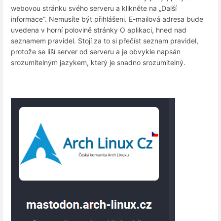
webovou stránku svého serveru a klikněte na „Další
informace“. Nemusíte být přihlášeni. E-mailová adresa bude
uvedena v horní polovině stránky O aplikaci, hned nad
seznamem pravidel. Stojí za to si přečíst seznam pravidel,
protože se liší server od serveru a je obvykle napsán
srozumitelným jazykem, který je snadno srozumitelný.