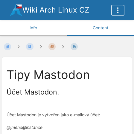
Wiki Arch Linux CZ
Info
Content
Tipy Mastodon
Účet Mastodon.
Účet Mastodon je vytvořen jako e-mailový účet:
@jméno@instance