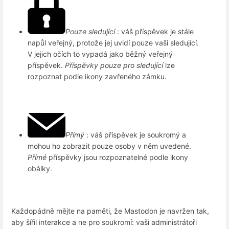
Pouze sledující
: váš příspěvek je stále
napůl veřejný, protože jej uvidí pouze vaši sledující.
V jejich očích to vypadá jako běžný veřejný
příspěvek.
Příspěvky pouze pro sledující
lze
rozpoznat podle ikony zavřeného zámku.
Přímý
: váš příspěvek je soukromý a
mohou ho zobrazit pouze osoby v něm uvedené.
Přímé
příspěvky jsou rozpoznatelné podle ikony
obálky.
Každopádně mějte na paměti, že Mastodon je navržen tak,
aby šířil interakce a ne pro soukromí: vaši administrátoři