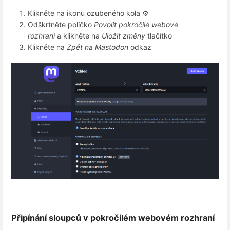
Klikněte na ikonu ozubeného kola ⚙️
Odškrtněte políčko
Povolit pokročilé webové
rozhraní
a klikněte na
Uložit změny
tlačítko
Klikněte na
Zpět na Mastodon
odkaz
Připínání sloupců v pokročilém webovém rozhraní