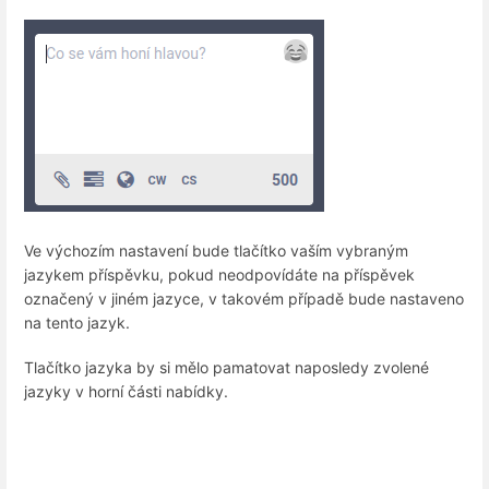
Ve výchozím nastavení bude tlačítko vaším vybraným
jazykem příspěvku, pokud neodpovídáte na příspěvek
označený v jiném jazyce, v takovém případě bude nastaveno
na tento jazyk.
Tlačítko jazyka by si mělo pamatovat naposledy zvolené
jazyky v horní části nabídky.