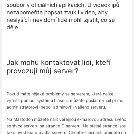
soubor v oficiálních aplikacích. U videoklipů
nezapomeňte popsat zvuk i video, aby
neslyšící i nevidomí lidé mohli zjistit, co se
děje.
Jak mohu kontaktovat lidi, kteří
provozují můj server?
Pokud máte nějaké problémy se serverem, které nelze
vyřešit pomocí systému hlášení, můžete poslat e-mail přímo
administrátorovi (nebo „adminovi“) vašeho serveru.
Na Mastodon můžete najít veřejnou e-mailovou adresu svého
správce serveru na stránce O serveru. Na stejné stránce jsou
také uvedena pravidla serveru. Chcete-li jej najít, přejděte na