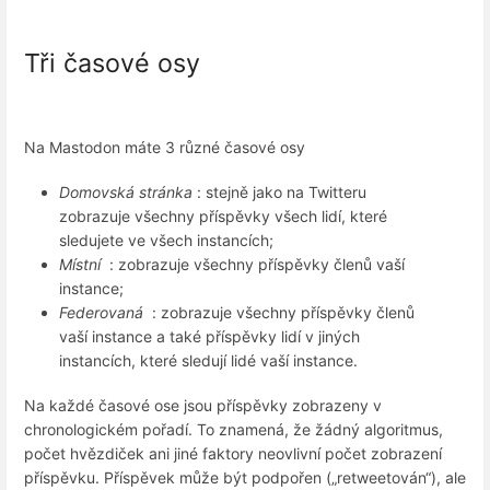
Tři časové osy
Na Mastodon máte 3 různé časové osy
Domovská stránka
: stejně jako na Twitteru
zobrazuje všechny příspěvky všech lidí, které
sledujete ve všech instancích;
Místní
: zobrazuje všechny příspěvky členů vaší
instance;
Federovaná
: zobrazuje všechny příspěvky členů
vaší instance a také příspěvky lidí v jiných
instancích, které sledují lidé vaší instance.
Na každé časové ose jsou příspěvky zobrazeny v
chronologickém pořadí. To znamená, že žádný algoritmus,
počet hvězdiček ani jiné faktory neovlivní počet zobrazení
příspěvku. Příspěvek může být podpořen („retweetován“), ale