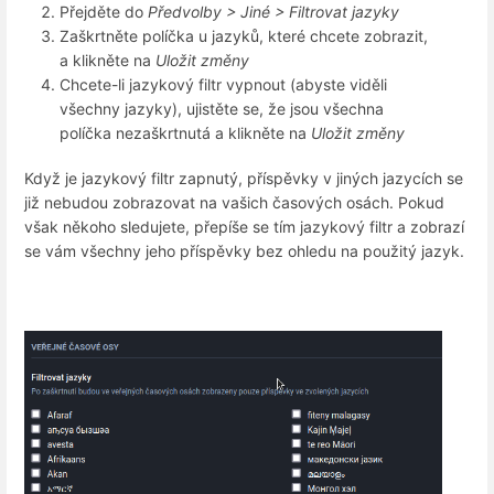
Přejděte do
Předvolby > Jiné > Filtrovat jazyky
Zaškrtněte políčka u jazyků, které chcete zobrazit,
a klikněte na
Uložit změny
Chcete-li jazykový filtr vypnout (abyste viděli
všechny jazyky), ujistěte se, že jsou všechna
políčka nezaškrtnutá a klikněte na
Uložit změny
Když je jazykový filtr zapnutý, příspěvky v jiných jazycích se
již nebudou zobrazovat na vašich časových osách. Pokud
však někoho sledujete, přepíše se tím jazykový filtr a zobrazí
se vám všechny jeho příspěvky bez ohledu na použitý jazyk.