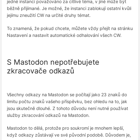
jedné instanci považováno za citlivé téma, v jiné může být
běžně přijímané. Je možné, že instanci zablokují ostatní kvůli
jejímu zneužití CW na určité druhy témat.
To znamená, že pokud chcete, můžete vždy přejít na stránku
Nastavení a nastavit automatické odhalování všech CW.
S Mastodon nepotřebujete
zkracovače odkazů
Všechny odkazy na Mastodon se počítají jako 23 znaků do
limitu počtu znaků vašeho příspěvku, bez ohledu na to, jak
jsou skutečně dlouhé. Z tohoto důvodu není nutné používat
služby zkracování odkazů na Mastodon.
Mastodon to dělá, protože pro soukromí je mnohem lepší,
když odkazy zůstávají ve své původní podobě. Důvodem je,