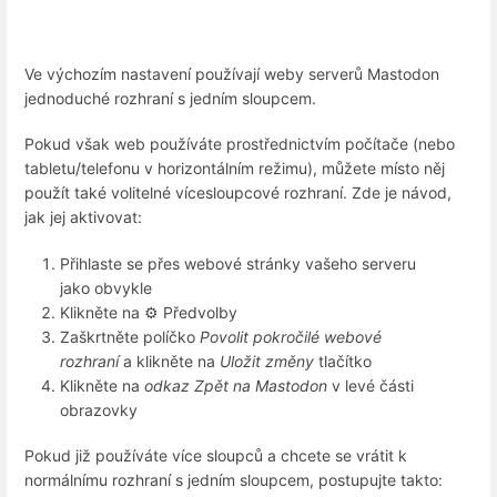
Ve výchozím nastavení používají weby serverů Mastodon
jednoduché rozhraní s jedním sloupcem.
Pokud však web používáte prostřednictvím počítače (nebo
tabletu/telefonu v horizontálním režimu), můžete místo něj
použít také volitelné vícesloupcové rozhraní. Zde je návod,
jak jej aktivovat:
Přihlaste se přes webové stránky vašeho serveru
jako obvykle
Klikněte na ⚙️ Předvolby
Zaškrtněte políčko
Povolit pokročilé webové
rozhraní
a klikněte na
Uložit změny
tlačítko
Klikněte na
odkaz Zpět na Mastodon
v levé části
obrazovky
Pokud již používáte více sloupců a chcete se vrátit k
normálnímu rozhraní s jedním sloupcem, postupujte takto: