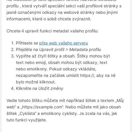
profilu
, která vytváří speciální sekci vaší profilové stránky s
jasně označenými odkazy na webové stránky nebo jinými
informacemi, které o sobě chcete zvýraznit.
Chcete-li upravit funkci metadat vašeho profilu:
Přihlaste se
přes web vašeho serveru
Přejděte na
Upravit profil > Metadata profilu
Vyplňte až čtyři štítky a obsah. Štítky mohou být
text nebo emoji, obsah mohou být odkazy, text
nebo emotikony. Pokud odkazy vkládáte,
nezapomeňte na začátek umístit https://, aby na ně
bylo možné kliknout.
Klikněte
na Uložit změny
Vedle tohoto štítku můžete mít například štítek s textem „Můj
web“ a „https://example.com“. Nebo můžete mít jako obsah
štítek „Cyklista“ a emotikony cyklisty. Je zcela na vás, jak
tuto funkci využijete.