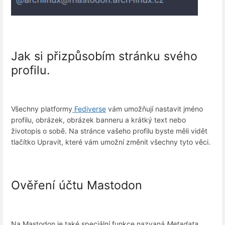
Jak si přizpůsobím stránku svého
profilu.
Všechny platformy
Fediverse
vám umožňují nastavit jméno
profilu, obrázek, obrázek banneru a krátký text nebo
životopis o sobě. Na stránce vašeho profilu byste měli vidět
tlačítko Upravit, které vám umožní změnit všechny tyto věci.
Ověření účtu Mastodon
Na Mastodon je také speciální funkce nazvaná
Metadata