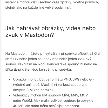
instance mohou číst všechny vaše zprávy, včetně přímých,
stejně jako na každé jiné velké sociální síti.
Jak nahrávat obrázky, videa nebo
zvuk v Mastodon?
Na Mastodon můžete při vytváření příspěvku připojit až čtyři
obrázky nebo jeden soubor videa nebo jeden zvukový
soubor. Kliknutím na ikonu kancelářské sponky 📎 nebo na
šířku 🌄 přidáte něco ke svému příspěvku.
Obrázky mohou být ve formátu PNG, JPG nebo GIF
(včetně animací). Maximální velikost souboru je
obvykle 8 MB na obrázek.
Videoklipy mohou být soubory MP4, M4V, MOV
nebo WebM. Maximální velikost souboru je obvykle
40 MB, ale doba běhu není nijak omezena.