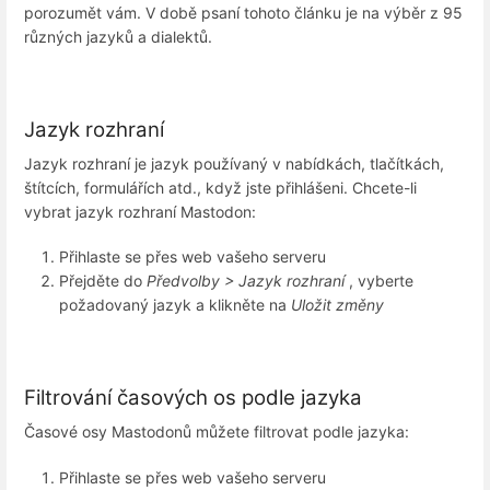
porozumět vám. V době psaní tohoto článku je na výběr z 95
různých jazyků a dialektů.
Jazyk rozhraní
Jazyk rozhraní je jazyk používaný v nabídkách, tlačítkách,
štítcích, formulářích atd., když jste přihlášeni. Chcete-li
vybrat jazyk rozhraní Mastodon:
Přihlaste se přes web vašeho serveru
Přejděte do
Předvolby > Jazyk rozhraní
, vyberte
požadovaný jazyk a klikněte na
Uložit změny
Filtrování časových os podle jazyka
Časové osy Mastodonů můžete filtrovat podle jazyka:
Přihlaste se přes web vašeho serveru