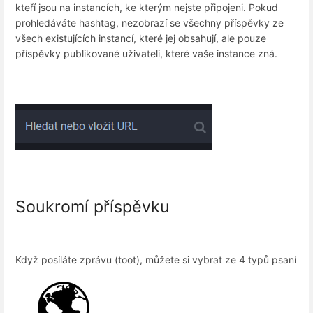
kteří jsou na instancích, ke kterým nejste připojeni. Pokud
prohledáváte hashtag, nezobrazí se všechny příspěvky ze
všech existujících instancí, které jej obsahují, ale pouze
příspěvky publikované uživateli, které vaše instance zná.
Soukromí příspěvku
Když posíláte zprávu (toot), můžete si vybrat ze 4 typů psaní