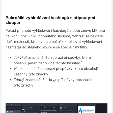
Pokročilé vyhledávání hashtagů s připnutými
sloupci
Pokud připnete vyhledávání hashtagů a poté znovu kliknete
na ikonu posuvníku připnutého sloupce, zobrazí se některé
další možnosti, které vám umožní kombinovat vyhledávání
hashtagů do stejného sloupce se speciálními filtry:
Jakýkoli
znamená, že zobrazí příspěvky, které
obsahují jeden nebo více těchto hashtagů
Vše
znamená, že zobrazí příspěvky, které obsahují
všechny tyto značky
Žádný
znamená, že skryje příspěvky obsahující
tyto značky