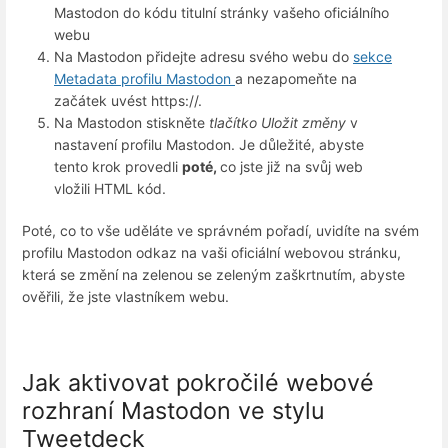
Mastodon do kódu titulní stránky vašeho oficiálního
webu
Na Mastodon přidejte adresu svého webu do
sekce
Metadata profilu Mastodon
a nezapomeňte na
začátek uvést https://.
Na Mastodon stiskněte
tlačítko Uložit změny
v
nastavení profilu Mastodon. Je důležité, abyste
tento krok provedli
poté,
co jste již na svůj web
vložili HTML kód.
Poté, co to vše uděláte ve správném pořadí, uvidíte na svém
profilu Mastodon odkaz na vaši oficiální webovou stránku,
která se změní na zelenou se zeleným zaškrtnutím, abyste
ověřili, že jste vlastníkem webu.
Jak aktivovat pokročilé webové
rozhraní Mastodon ve stylu
Tweetdeck