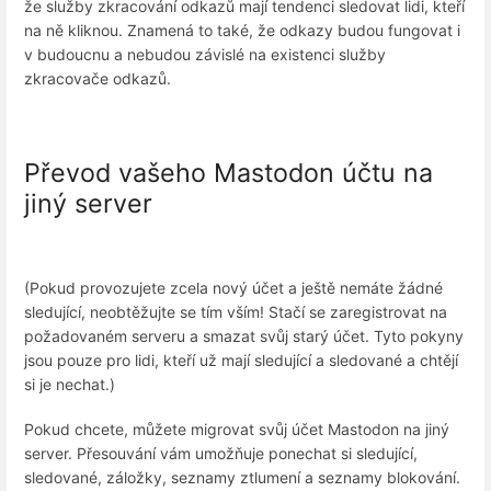
že služby zkracování odkazů mají tendenci sledovat lidi, kteří
na ně kliknou. Znamená to také, že odkazy budou fungovat i
v budoucnu a nebudou závislé na existenci služby
zkracovače odkazů.
Převod vašeho Mastodon účtu na
jiný server
(Pokud provozujete zcela nový účet a ještě nemáte žádné
sledující, neobtěžujte se tím vším! Stačí se zaregistrovat na
požadovaném serveru a smazat svůj starý účet. Tyto pokyny
jsou pouze pro lidi, kteří už mají sledující a sledované a chtějí
si je nechat.)
Pokud chcete, můžete migrovat svůj účet Mastodon na jiný
server. Přesouvání vám umožňuje ponechat si sledující,
sledované, záložky, seznamy ztlumení a seznamy blokování.