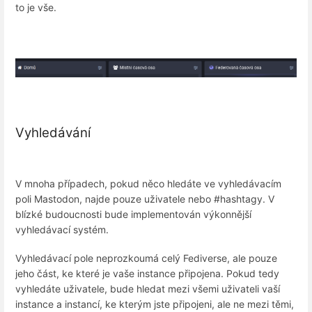
to je vše.
Vyhledávání
V mnoha případech, pokud něco hledáte ve vyhledávacím
poli Mastodon, najde pouze uživatele nebo #hashtagy. V
blízké budoucnosti bude implementován výkonnější
vyhledávací systém.
Vyhledávací pole neprozkoumá celý Fediverse, ale pouze
jeho část, ke které je vaše instance připojena. Pokud tedy
vyhledáte uživatele, bude hledat mezi všemi uživateli vaší
instance a instancí, ke kterým jste připojeni, ale ne mezi těmi,