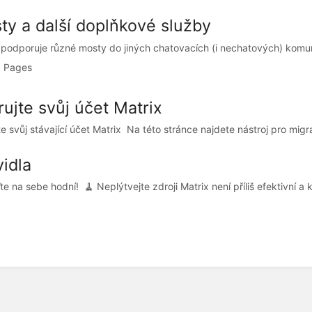
ty a další doplňkové služby
 podporuje různé mosty do jiných chatovacích (i nechatových) komuni
 Pages
ujte svůj účet Matrix
e svůj stávající účet Matrix Na této stránce najdete nástroj pro migrac
idla
te na sebe hodní! 🧹 Neplýtvejte zdroji Matrix není příliš efektivní a