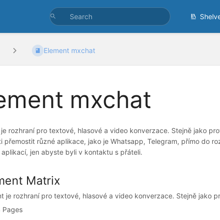
Shelv
Element mxchat
ement mxchat
je rozhraní pro textové, hlasové a video konverzace. Stejně jako pro
 přemostit různé aplikace, jako je Whatsapp, Telegram, přímo do rozh
aplikací, jen abyste byli v kontaktu s přáteli.
ment Matrix
t je rozhraní pro textové, hlasové a video konverzace. Stejně jako prot
 Pages