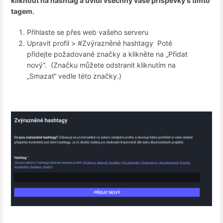
kliknout na hashtag a uvidí všechny vaše příspěvky s tímto
tagem.
Přihlaste se přes web vašeho serveru
Upravit profil > #Zvýrazněné hashtagy Poté
přidejte požadované značky a klikněte na „Přidat
nový“. (Značku můžete odstranit kliknutím na
„Smazat“ vedle této značky.)