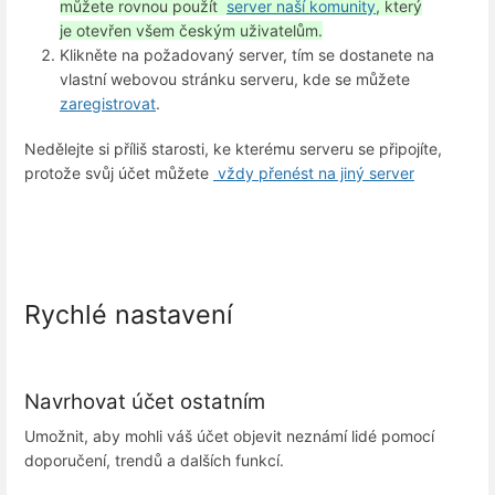
můžete rovnou použít
server naší komunity
, který
je otevřen všem českým uživatelům.
Klikněte na požadovaný server, tím se dostanete na
vlastní webovou stránku serveru, kde se můžete
zaregistrovat
.
Nedělejte si příliš starosti, ke kterému serveru se připojíte,
protože svůj účet můžete
vždy přenést na jiný server
Rychlé nastavení
Navrhovat účet ostatním
Umožnit, aby mohli váš účet objevit neznámí lidé pomocí
doporučení, trendů a dalších funkcí
.