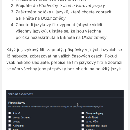
Přejděte do
Předvolby > Jiné > Filtrovat jazyky
Zaškrtněte políčka u jazyků, které chcete zobrazit,
a klikněte na
Uložit změny
Chcete-li jazykový filtr vypnout (abyste viděli
všechny jazyky), ujistěte se, že jsou všechna
políčka nezaškrtnutá a klikněte na
Uložit změny
Když je jazykový filtr zapnutý, příspěvky v jiných jazycích se
již nebudou zobrazovat na vašich časových osách. Pokud
však někoho sledujete, přepíše se tím jazykový filtr a zobrazí
se vám všechny jeho příspěvky bez ohledu na použitý jazyk.