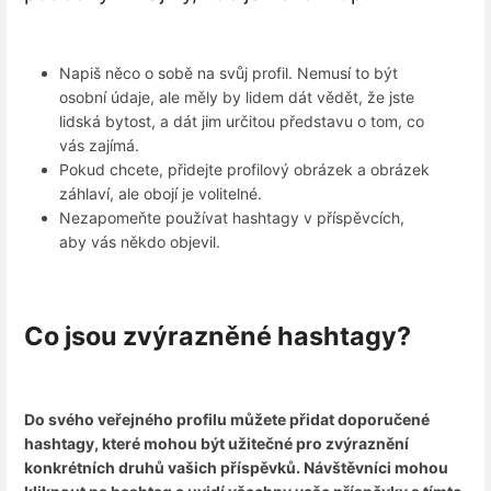
Napiš něco o sobě na svůj profil. Nemusí to být
osobní údaje, ale měly by lidem dát vědět, že jste
lidská bytost, a dát jim určitou představu o tom, co
vás zajímá.
Pokud chcete, přidejte profilový obrázek a obrázek
záhlaví, ale obojí je volitelné.
Nezapomeňte používat hashtagy v příspěvcích,
aby vás někdo objevil.
Co jsou zvýrazněné hashtagy?
Do svého veřejného profilu můžete přidat doporučené
hashtagy, které mohou být užitečné pro zvýraznění
konkrétních druhů vašich příspěvků. Návštěvníci mohou