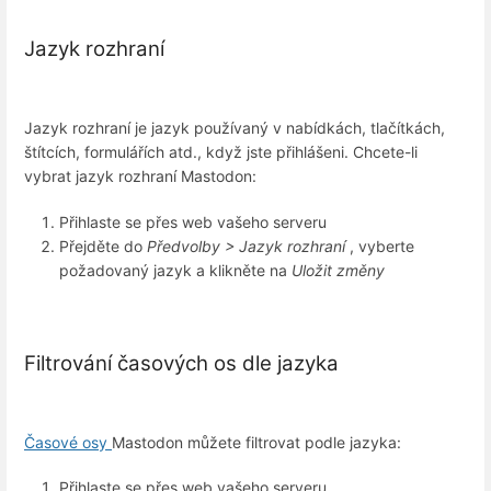
Jazyk rozhraní
Jazyk rozhraní je jazyk používaný v nabídkách, tlačítkách,
štítcích, formulářích atd., když jste přihlášeni. Chcete-li
vybrat jazyk rozhraní Mastodon:
Přihlaste se přes web vašeho serveru
Přejděte do
Předvolby > Jazyk rozhraní
, vyberte
požadovaný jazyk a klikněte na
Uložit změny
Filtrování časových os dle jazyka
Časové osy
Mastodon můžete filtrovat podle jazyka:
Přihlaste se přes web vašeho serveru