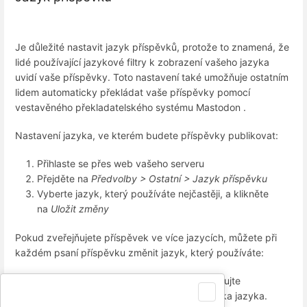
Je důležité nastavit jazyk příspěvků, protože to znamená, že
lidé používající jazykové filtry k zobrazení vašeho jazyka
uvidí vaše příspěvky. Toto nastavení také umožňuje ostatním
lidem automaticky překládat vaše příspěvky pomocí
vestavěného překladatelského systému Mastodon .
Nastavení jazyka, ve kterém budete příspěvky publikovat:
Přihlaste se přes web vašeho serveru
Přejděte na
Předvolby > Ostatní > Jazyk příspěvku
Vyberte jazyk, který používáte nejčastěji, a klikněte
na
Uložit změny
Pokud zveřejňujete příspěvek ve více jazycích, můžete při
každém psaní příspěvku změnit jazyk, který používáte:
Napište příspěvek, ale zatím jej nezveřejňujte
Vyberte jazyk, který píšete, pomocí tlačítka jazyka.