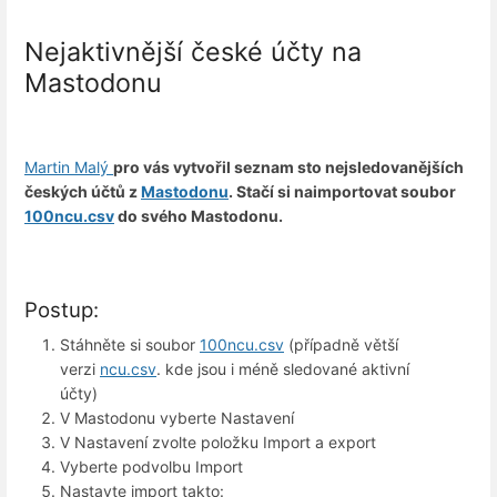
Nejaktivnější české účty na
Mastodonu
Martin Malý
pro vás vytvořil seznam sto nejsledovanějších
českých účtů z
Mastodonu
. Stačí si naimportovat soubor
100ncu.csv
do svého Mastodonu.
Postup:
Stáhněte si soubor
100ncu.csv
(případně větší
verzi
ncu.csv
. kde jsou i méně sledované aktivní
účty)
V Mastodonu vyberte Nastavení
V Nastavení zvolte položku Import a export
Vyberte podvolbu Import
Nastavte import takto: