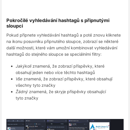
Pokročilé vyhledávání hashtagů s připnutými
sloupci
Pokud připnete vyhledávání hashtagů a poté znovu kliknete
na ikonu posuvníku připnutého sloupce, zobrazí se některé
další možnosti, které vám umožní kombinovat vyhledávání
hashtagů do stejného sloupce se speciálními filtry:
Jakýkoli
znamená, že zobrazí příspěvky, které
obsahují jeden nebo více těchto hashtagů
Vše
znamená, že zobrazí příspěvky, které obsahují
všechny tyto značky
Žádný
znamená, že skryje příspěvky obsahující
tyto značky