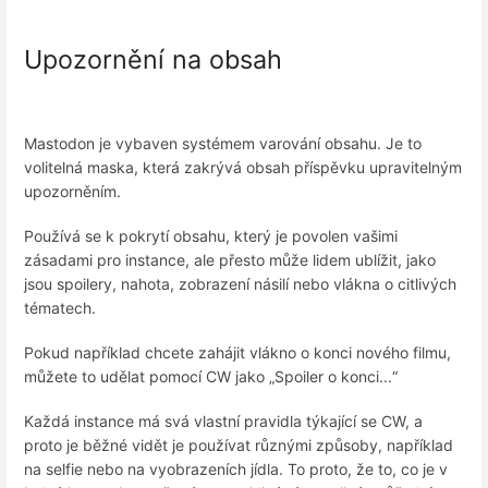
Upozornění na obsah
Mastodon je vybaven systémem varování obsahu. Je to
volitelná maska, která zakrývá obsah příspěvku upravitelným
upozorněním.
Používá se k pokrytí obsahu, který je povolen vašimi
zásadami pro instance, ale přesto může lidem ublížit, jako
jsou spoilery, nahota, zobrazení násilí nebo vlákna o citlivých
tématech.
Pokud například chcete zahájit vlákno o konci nového filmu,
můžete to udělat pomocí CW jako „Spoiler o konci...“
Každá instance má svá vlastní pravidla týkající se CW, a
proto je běžné vidět je používat různými způsoby, například
na selfie nebo na vyobrazeních jídla. To proto, že to, co je v