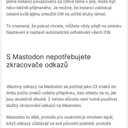
jedné instanci považováno za citlivé téma v jiné, může být
něco běžně přijímaného. Je možné, že instanci zablokují
ostatní kvůli jejímu zneužití CW na určité druhy témat.
To znamená, že pokud chcete, můžete vždy přejít na stránku
Nastavení a nastavit automatické odhalování všech CW.
S Mastodon nepotřebujete
zkracovače odkazů
Všechny odkazy na Mastodon se počítají jako 23 znaků do
limitu počtu znaků vašeho příspěvku, bez ohledu na to, jak
jsou skutečně dlouhé. Z tohoto důvodu není nutné používat
služby zkracování odkazů na Mastodon.
Mastodon to dělá, protože pro soukromí je mnohem lepší,
když odkazy zůstávají ve své původní podobě, protože