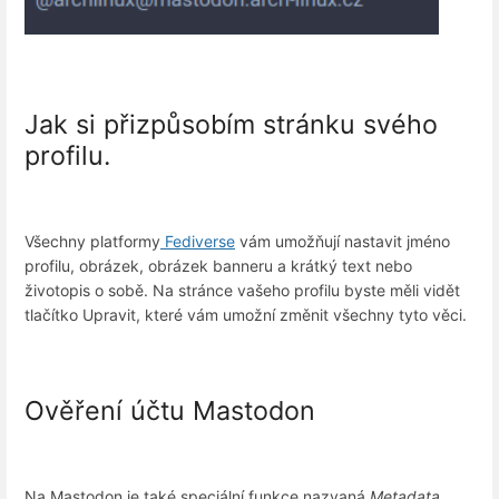
Jak si přizpůsobím stránku svého
profilu.
Všechny platformy
Fediverse
vám umožňují nastavit jméno
profilu, obrázek, obrázek banneru a krátký text nebo
životopis o sobě. Na stránce vašeho profilu byste měli vidět
tlačítko Upravit, které vám umožní změnit všechny tyto věci.
Ověření účtu Mastodon
Na Mastodon je také speciální funkce nazvaná
Metadata