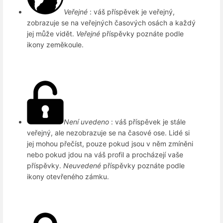
Veřejné
: váš příspěvek je veřejný,
zobrazuje se na veřejných časových osách a každý
jej může vidět.
Veřejné
příspěvky poznáte podle
ikony zeměkoule.
Není uvedeno
: váš příspěvek je stále
veřejný, ale nezobrazuje se na časové ose. Lidé si
jej mohou přečíst, pouze pokud jsou v něm zmíněni
nebo pokud jdou na váš profil a procházejí vaše
příspěvky.
Neuvedené
příspěvky poznáte podle
ikony otevřeného zámku.