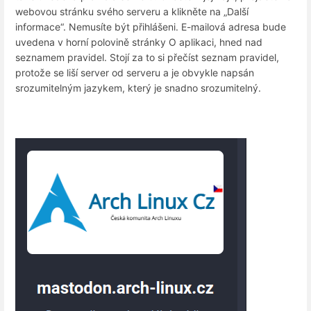
webovou stránku svého serveru a klikněte na „Další
informace“. Nemusíte být přihlášeni. E-mailová adresa bude
uvedena v horní polovině stránky O aplikaci, hned nad
seznamem pravidel. Stojí za to si přečíst seznam pravidel,
protože se liší server od serveru a je obvykle napsán
srozumitelným jazykem, který je snadno srozumitelný.