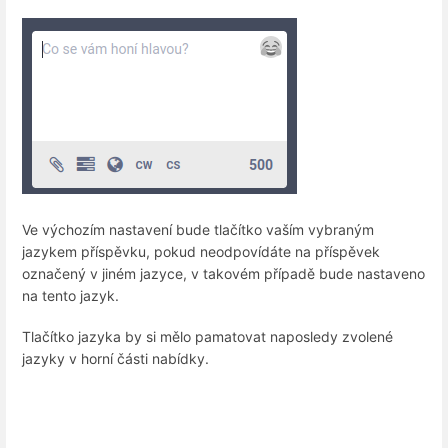
Ve výchozím nastavení bude tlačítko vaším vybraným
jazykem příspěvku, pokud neodpovídáte na příspěvek
označený v jiném jazyce, v takovém případě bude nastaveno
na tento jazyk.
Tlačítko jazyka by si mělo pamatovat naposledy zvolené
jazyky v horní části nabídky.