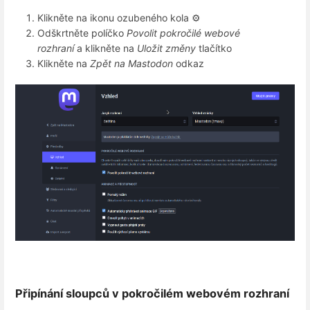
Klikněte na ikonu ozubeného kola ⚙️
Odškrtněte políčko
Povolit pokročilé webové
rozhraní
a klikněte na
Uložit změny
tlačítko
Klikněte na
Zpět na Mastodon
odkaz
Připínání sloupců v pokročilém webovém rozhraní