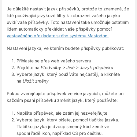
Je důležité nastavit jazyk příspěvků, protože to znamená, že
lidé používající jazykové filtry k zobrazení vašeho jazyka
uvidí vaše příspěvky. Toto nastavení také umožňuje ostatním
lidem automaticky překládat vaše příspěvky pomocí
vestavěného překladatelského systému Mastodon
.
Nastavení jazyka, ve kterém budete příspěvky publikovat:
Přihlaste se přes web vašeho serveru
Přejděte na
Předvolby > Jiné > Jazyk příspěvku
Vyberte jazyk, který používáte nejčastěji, a klikněte
na
Uložit změny
Pokud zveřejňujete příspěvek ve více jazycích, můžete při
každém psaní příspěvku změnit jazyk, který používáte:
Napište příspěvek, ale zatím jej nezveřejňujte
Vyberte jazyk, který píšete, pomocí tlačítka jazyka.
Tlačítko jazyka je dvoupísmenný kód země ve
spodní řadě ikon, například CS pro češtinu.