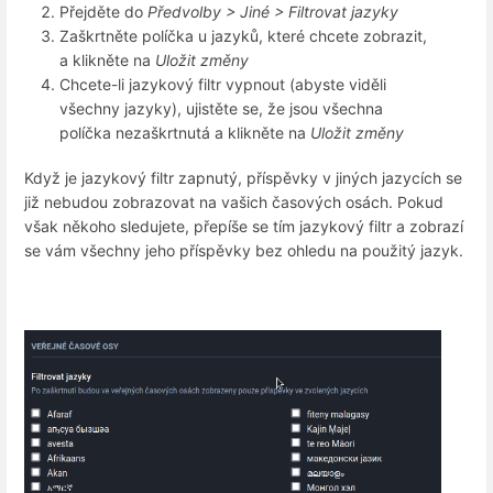
Přejděte do
Předvolby > Jiné > Filtrovat jazyky
Zaškrtněte políčka u jazyků, které chcete zobrazit,
a klikněte na
Uložit změny
Chcete-li jazykový filtr vypnout (abyste viděli
všechny jazyky), ujistěte se, že jsou všechna
políčka nezaškrtnutá a klikněte na
Uložit změny
Když je jazykový filtr zapnutý, příspěvky v jiných jazycích se
již nebudou zobrazovat na vašich časových osách. Pokud
však někoho sledujete, přepíše se tím jazykový filtr a zobrazí
se vám všechny jeho příspěvky bez ohledu na použitý jazyk.