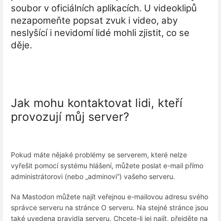
soubor v oficiálních aplikacích. U videoklipů
nezapomeňte popsat zvuk i video, aby
neslyšící i nevidomí lidé mohli zjistit, co se
děje.
Jak mohu kontaktovat lidi, kteří
provozují můj server?
Pokud máte nějaké problémy se serverem, které nelze
vyřešit pomocí systému hlášení, můžete poslat e-mail přímo
administrátorovi (nebo „adminovi“) vašeho serveru.
Na Mastodon můžete najít veřejnou e-mailovou adresu svého
správce serveru na stránce O serveru. Na stejné stránce jsou
také uvedena pravidla serveru. Chcete-li jej najít, přejděte na