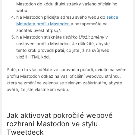
Mastodon do kódu titulní stránky vašeho oficiálního
webu
Na Mastodon přidejte adresu svého webu do
sekce
Metadata profilu Mastodon
a nezapomeňte na
začátek uvést https://.
Na Mastodon stiskněte
tlačítko Uložit změny
v
nastavení profilu Mastodon. Je důležité, abyste
tento krok provedli
poté,
co jste již na svůj web
vložili HTML kód.
Poté, co to vše uděláte ve správném pořadí, uvidíte na svém
profilu Mastodon odkaz na vaši oficiální webovou stránku,
která se změní na zelenou se zeleným zaškrtnutím, abyste
ověřili, že jste vlastníkem webu.
Jak aktivovat pokročilé webové
rozhraní Mastodon ve stylu
Tweetdeck