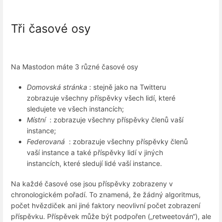
Tři časové osy
Na Mastodon máte 3 různé časové osy
Domovská stránka
: stejně jako na Twitteru
zobrazuje všechny příspěvky všech lidí, které
sledujete ve všech instancích;
Místní
: zobrazuje všechny příspěvky členů vaší
instance;
Federovaná
: zobrazuje všechny příspěvky členů
vaší instance a také příspěvky lidí v jiných
instancích, které sledují lidé vaší instance.
Na každé časové ose jsou příspěvky zobrazeny v
chronologickém pořadí. To znamená, že žádný algoritmus,
počet hvězdiček ani jiné faktory neovlivní počet zobrazení
příspěvku. Příspěvek může být podpořen („retweetován“), ale