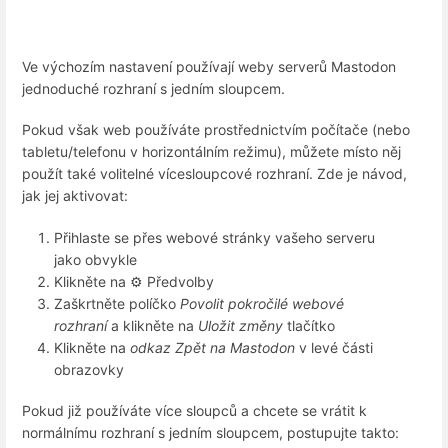
Ve výchozím nastavení používají weby serverů Mastodon
jednoduché rozhraní s jedním sloupcem.
Pokud však web používáte prostřednictvím počítače (nebo
tabletu/telefonu v horizontálním režimu), můžete místo něj
použít také volitelné vícesloupcové rozhraní. Zde je návod,
jak jej aktivovat:
Přihlaste se přes webové stránky vašeho serveru
jako obvykle
Klikněte na ⚙️ Předvolby
Zaškrtněte políčko
Povolit pokročilé webové
rozhraní
a klikněte na
Uložit změny
tlačítko
Klikněte na
odkaz Zpět na Mastodon
v levé části
obrazovky
Pokud již používáte více sloupců a chcete se vrátit k
normálnímu rozhraní s jedním sloupcem, postupujte takto: