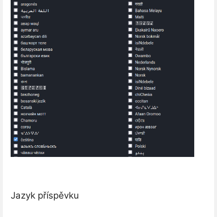
Jazyk příspěvku