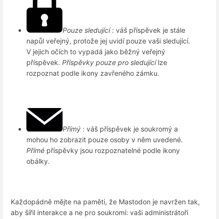
Pouze sledující
: váš příspěvek je stále
napůl veřejný, protože jej uvidí pouze vaši sledující.
V jejich očích to vypadá jako běžný veřejný
příspěvek.
Příspěvky pouze pro sledující
lze
rozpoznat podle ikony zavřeného zámku.
Přímý
: váš příspěvek je soukromý a
mohou ho zobrazit pouze osoby v něm uvedené.
Přímé
příspěvky jsou rozpoznatelné podle ikony
obálky.
Každopádně mějte na paměti, že Mastodon je navržen tak,
aby šířil interakce a ne pro soukromí: vaši administrátoři