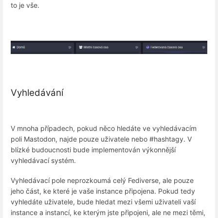
to je vše.
Vyhledávání
V mnoha případech, pokud něco hledáte ve vyhledávacím
poli Mastodon, najde pouze uživatele nebo #hashtagy. V
blízké budoucnosti bude implementován výkonnější
vyhledávací systém.
Vyhledávací pole neprozkoumá celý Fediverse, ale pouze
jeho část, ke které je vaše instance připojena. Pokud tedy
vyhledáte uživatele, bude hledat mezi všemi uživateli vaší
instance a instancí, ke kterým jste připojeni, ale ne mezi těmi,