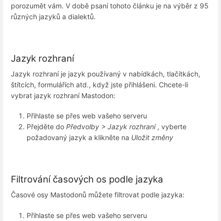
porozumět vám. V době psaní tohoto článku je na výběr z 95
různých jazyků a dialektů.
Jazyk rozhraní
Jazyk rozhraní je jazyk používaný v nabídkách, tlačítkách,
štítcích, formulářích atd., když jste přihlášeni. Chcete-li
vybrat jazyk rozhraní Mastodon:
Přihlaste se přes web vašeho serveru
Přejděte do
Předvolby > Jazyk rozhraní
, vyberte
požadovaný jazyk a klikněte na
Uložit změny
Filtrování časových os podle jazyka
Časové osy Mastodonů můžete filtrovat podle jazyka:
Přihlaste se přes web vašeho serveru