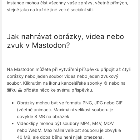
instance mohou číst všechny vaše zprávy, včetně přímých,
stejně jako na každé jiné velké sociální síti.
Jak nahrávat obrázky, videa nebo
zvuk v Mastodon?
Na Mastodon můžete při vytváření příspěvku připojit až čtyři
obrázky nebo jeden soubor videa nebo jeden zvukový
soubor. Kliknutím na ikonu kancelářské sponky 📎 nebo na
šířku 🌄 přidáte něco ke svému příspěvku.
Obrázky mohou být ve formátu PNG, JPG nebo GIF
(včetně animací). Maximální velikost souboru je
obvykle 8 MB na obrázek.
Videoklipy mohou být soubory MP4, M4V, MOV
nebo WebM. Maximální velikost souboru je obvykle
40 MB, ale doba běhu není nijak omezena.