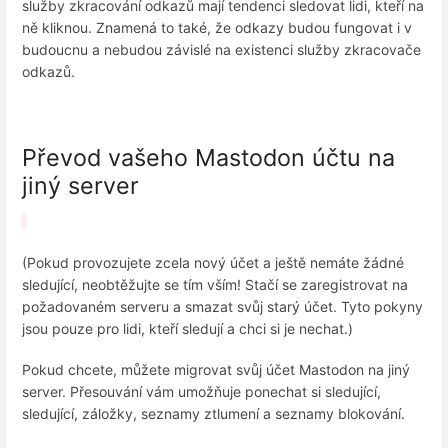
služby zkracování odkazů mají tendenci sledovat lidi, kteří na
ně kliknou. Znamená to také, že odkazy budou fungovat i v
budoucnu a nebudou závislé na existenci služby zkracovače
odkazů.
Převod vašeho Mastodon účtu na
jiný server
(Pokud provozujete zcela nový účet a ještě nemáte žádné
sledující, neobtěžujte se tím vším! Stačí se zaregistrovat na
požadovaném serveru a smazat svůj starý účet. Tyto pokyny
jsou pouze pro lidi, kteří sledují a chci si je nechat.)
Pokud chcete, můžete migrovat svůj účet Mastodon na jiný
server. Přesouvání vám umožňuje ponechat si sledující,
sledující, záložky, seznamy ztlumení a seznamy blokování.