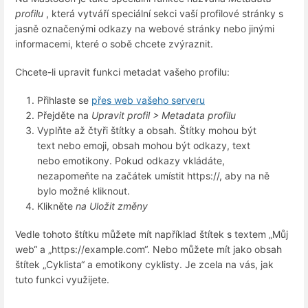
profilu
, která vytváří speciální sekci vaší profilové stránky s
jasně označenými odkazy na webové stránky nebo jinými
informacemi, které o sobě chcete zvýraznit.
Chcete-li upravit funkci metadat vašeho profilu:
Přihlaste se
přes web vašeho serveru
Přejděte na
Upravit profil > Metadata profilu
Vyplňte až čtyři štítky a obsah. Štítky mohou být
text nebo emoji, obsah mohou být odkazy, text
nebo emotikony. Pokud odkazy vkládáte,
nezapomeňte na začátek umístit https://, aby na ně
bylo možné kliknout.
Klikněte
na Uložit změny
Vedle tohoto štítku můžete mít například štítek s textem „Můj
web“ a „https://example.com“. Nebo můžete mít jako obsah
štítek „Cyklista“ a emotikony cyklisty. Je zcela na vás, jak
tuto funkci využijete.