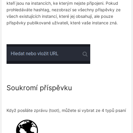
kteří jsou na instancích, ke kterým nejste připojeni. Pokud
prohledáváte hashtag, nezobrazí se všechny příspěvky ze
všech existujících instancí, které jej obsahují, ale pouze
příspěvky publikované uživateli, které vaše instance zná.
Soukromí příspěvku
Když posíláte zprávu (toot), můžete si vybrat ze 4 typů psaní