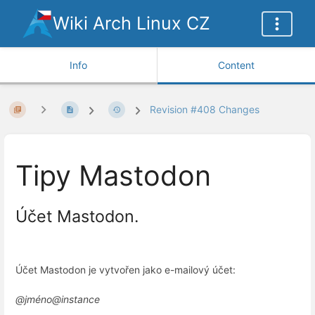
Wiki Arch Linux CZ
Info
Content
Revision #408 Changes
Tipy Mastodon
Účet Mastodon.
Účet Mastodon je vytvořen jako e-mailový účet:
@jméno@instance