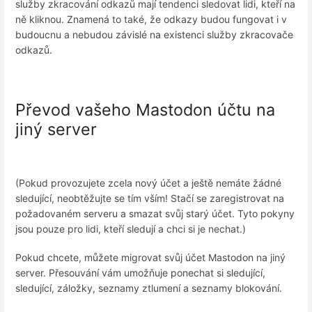
služby zkracování odkazů mají tendenci sledovat lidi, kteří na
ně kliknou. Znamená to také, že odkazy budou fungovat i v
budoucnu a nebudou závislé na existenci služby zkracovače
odkazů.
Převod vašeho Mastodon účtu na
jiný server
(Pokud provozujete zcela nový účet a ještě nemáte žádné
sledující, neobtěžujte se tím vším! Stačí se zaregistrovat na
požadovaném serveru a smazat svůj starý účet. Tyto pokyny
jsou pouze pro lidi, kteří sledují a chci si je nechat.)
Pokud chcete, můžete migrovat svůj účet Mastodon na jiný
server. Přesouvání vám umožňuje ponechat si sledující,
sledující, záložky, seznamy ztlumení a seznamy blokování.