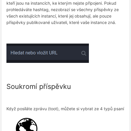
kteří jsou na instancích, ke kterým nejste připojeni. Pokud
prohledáváte hashtag, nezobrazí se všechny příspěvky ze
všech existujících instancí, které jej obsahují, ale pouze
příspěvky publikované uživateli, které vaše instance zná.
Soukromí příspěvku
Když posíláte zprávu (toot), můžete si vybrat ze 4 typů psaní