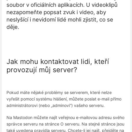
soubor v oficiálních aplikacích. U videoklipů
nezapomeňte popsat zvuk i video, aby
neslyšící i nevidomí lidé mohli zjistit, co se
děje.
Jak mohu kontaktovat lidi, kteří
provozují můj server?
Pokud máte nějaké problémy se serverem, které nelze
vyřešit pomocí systému hlášení, můžete poslat e-mail přímo
administrátorovi (nebo „adminovi“) vašeho serveru.
Na Mastodon můžete najít veřejnou e-mailovou adresu svého
správce serveru na stránce O serveru. Na stejné stránce jsou
také uvedena pravidla serveru. Chcete-li jej najít, přejděte na