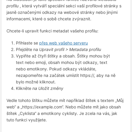
profilu
, která vytváří speciální sekci vaší profilové stránky s
jasně označenými odkazy na webové stránky nebo jinými
informacemi, které o sobě chcete zvýraznit.
Chcete-li upravit funkci metadat vašeho profilu:
Přihlaste se
přes web vašeho serveru
Přejděte na
Upravit profil > Metadata profilu
Vyplňte až čtyři štítky a obsah. Štítky mohou být
text nebo emoji, obsah mohou být odkazy, text
nebo emotikony. Pokud odkazy vkládáte,
nezapomeňte na začátek umístit https://, aby na ně
bylo možné kliknout.
Klikněte
na Uložit změny
Vedle tohoto štítku můžete mít například štítek s textem „Můj
web“ a „https://example.com“. Nebo můžete mít jako obsah
štítek „Cyklista“ a emotikony cyklisty. Je zcela na vás, jak
tuto funkci využijete.