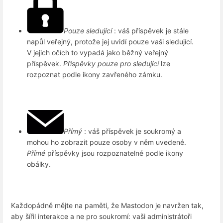
Pouze sledující
: váš příspěvek je stále
napůl veřejný, protože jej uvidí pouze vaši sledující.
V jejich očích to vypadá jako běžný veřejný
příspěvek.
Příspěvky pouze pro sledující
lze
rozpoznat podle ikony zavřeného zámku.
Přímý
: váš příspěvek je soukromý a
mohou ho zobrazit pouze osoby v něm uvedené.
Přímé
příspěvky jsou rozpoznatelné podle ikony
obálky.
Každopádně mějte na paměti, že Mastodon je navržen tak,
aby šířil interakce a ne pro soukromí: vaši administrátoři