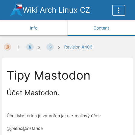
Wiki Arch Linux CZ
Info
Content
Revision #406
Tipy Mastodon
Účet Mastodon.
Účet Mastodon je vytvořen jako e-mailový účet:
@jméno@instance