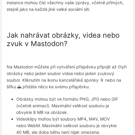
instance mohou číst všechny vaše zprávy, včetně přímých,
stejně jako na každé jiné velké sociální síti.
Jak nahrávat obrázky, videa nebo
zvuk v Mastodon?
Na Mastodon můžete při vytváření příspěvku připojit až čtyři
obrázky nebo jeden soubor videa nebo jeden zvukový
soubor. Kliknutím na ikonu kancelářské sponky 📎 nebo na
šířku 🌄 přidáte něco ke svému příspěvku.
Obrázky mohou být ve formátu PNG, JPG nebo GIF
(včetně animací). Maximální velikost souboru je
obvykle 8 MB na obrázek.
Videoklipy mohou být soubory MP4, M4V, MOV
nebo WebM. Maximální velikost souboru je obvykle
40 MB, ale doba běhu není nijak omezena.