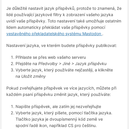
Je důležité nastavit jazyk příspěvků, protože to znamená, že
lidé používající jazykové filtry k zobrazení vašeho jazyka
uvidí vaše příspěvky. Toto nastavení také umožňuje ostatním
lidem automaticky překládat vaše příspěvky pomocí
vestavěného překladatelského systému Mastodon
.
Nastavení jazyka, ve kterém budete příspěvky publikovat:
Přihlaste se přes web vašeho serveru
Přejděte na
Předvolby > Jiné > Jazyk příspěvku
Vyberte jazyk, který používáte nejčastěji, a klikněte
na
Uložit změny
Pokud zveřejňujete příspěvek ve více jazycích, můžete při
každém psaní příspěvku změnit jazyk, který používáte:
Napište příspěvek, ale zatím jej nezveřejňujte
Vyberte jazyk, který píšete, pomocí tlačítka jazyka.
Tlačítko jazyka je dvoupísmenný kód země ve
spodní řadě ikon, například CS pro češtinu.