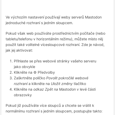
Ve výchozím nastavení používají weby serverů Mastodon
jednoduché rozhraní s jedním sloupcem.
Pokud však web používáte prostřednictvím počítače (nebo
tabletu/telefonu v horizontálním režimu), můžete místo něj
použít také volitelné vícesloupcové rozhraní. Zde je návod,
jak jej aktivovat:
Přihlaste se přes webové stránky vašeho serveru
jako obvykle
Klikněte na ⚙️ Předvolby
Zaškrtněte políčko
Povolit pokročilé webové
rozhraní
a klikněte na
Uložit změny
tlačítko
Klikněte na
odkaz Zpět na Mastodon
v levé části
obrazovky
Pokud již používáte více sloupců a chcete se vrátit k
normálnímu rozhraní s jedním sloupcem, postupujte takto: