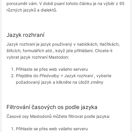
porozumět vám. V době psaní tohoto článku je na výběr z 95
různých jazyků a dialektů.
Jazyk rozhraní
Jazyk rozhraní je jazyk používaný v nabídkách, tlačítkách,
štítcích, formulářích atd., když jste přihlášeni. Chcete-li
vybrat jazyk rozhraní Mastodon:
Přihlaste se přes web vašeho serveru
Přejděte do
Předvolby > Jazyk rozhraní
, vyberte
požadovaný jazyk a klikněte na
Uložit změny
Filtrování časových os podle jazyka
Časové osy Mastodonů můžete filtrovat podle jazyka:
Přihlaste se přes web vašeho serveru