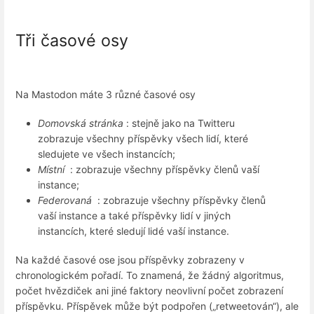
Tři časové osy
Na Mastodon máte 3 různé časové osy
Domovská stránka
: stejně jako na Twitteru
zobrazuje všechny příspěvky všech lidí, které
sledujete ve všech instancích;
Místní
: zobrazuje všechny příspěvky členů vaší
instance;
Federovaná
: zobrazuje všechny příspěvky členů
vaší instance a také příspěvky lidí v jiných
instancích, které sledují lidé vaší instance.
Na každé časové ose jsou příspěvky zobrazeny v
chronologickém pořadí. To znamená, že žádný algoritmus,
počet hvězdiček ani jiné faktory neovlivní počet zobrazení
příspěvku. Příspěvek může být podpořen („retweetován“), ale