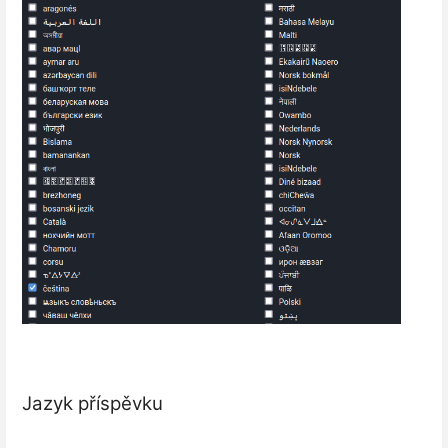
Jazyk příspěvku