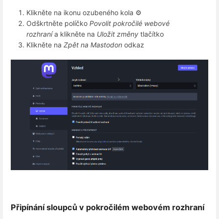
Klikněte na ikonu ozubeného kola ⚙️
Odškrtněte políčko
Povolit pokročilé webové
rozhraní
a klikněte na
Uložit změny
tlačítko
Klikněte na
Zpět na Mastodon
odkaz
Připínání sloupců v pokročilém webovém rozhraní