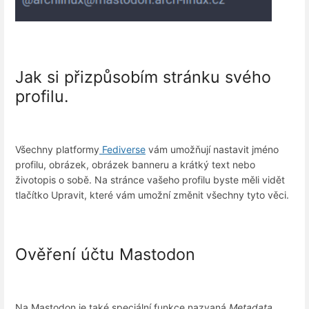
Jak si přizpůsobím stránku svého
profilu.
Všechny platformy
Fediverse
vám umožňují nastavit jméno
profilu, obrázek, obrázek banneru a krátký text nebo
životopis o sobě. Na stránce vašeho profilu byste měli vidět
tlačítko Upravit, které vám umožní změnit všechny tyto věci.
Ověření účtu Mastodon
Na Mastodon je také speciální funkce nazvaná
Metadata