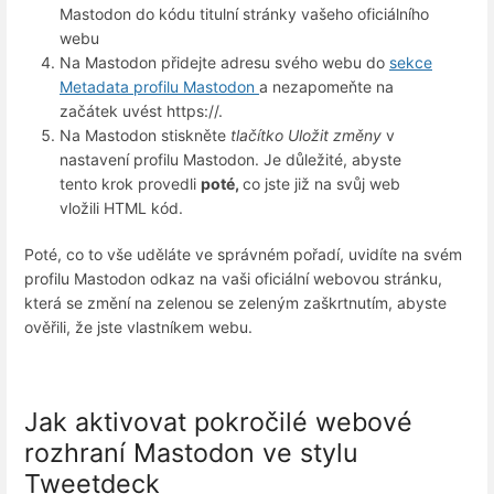
Mastodon do kódu titulní stránky vašeho oficiálního
webu
Na Mastodon přidejte adresu svého webu do
sekce
Metadata profilu Mastodon
a nezapomeňte na
začátek uvést https://.
Na Mastodon stiskněte
tlačítko Uložit změny
v
nastavení profilu Mastodon. Je důležité, abyste
tento krok provedli
poté,
co jste již na svůj web
vložili HTML kód.
Poté, co to vše uděláte ve správném pořadí, uvidíte na svém
profilu Mastodon odkaz na vaši oficiální webovou stránku,
která se změní na zelenou se zeleným zaškrtnutím, abyste
ověřili, že jste vlastníkem webu.
Jak aktivovat pokročilé webové
rozhraní Mastodon ve stylu
Tweetdeck