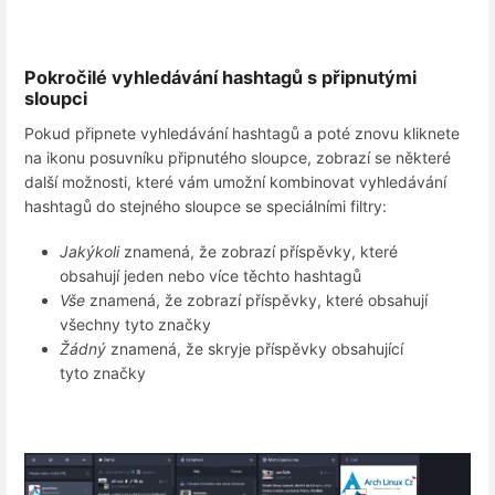
Pokročilé vyhledávání hashtagů s připnutými
sloupci
Pokud připnete vyhledávání hashtagů a poté znovu kliknete
na ikonu posuvníku připnutého sloupce, zobrazí se některé
další možnosti, které vám umožní kombinovat vyhledávání
hashtagů do stejného sloupce se speciálními filtry:
Jakýkoli
znamená, že zobrazí příspěvky, které
obsahují jeden nebo více těchto hashtagů
Vše
znamená, že zobrazí příspěvky, které obsahují
všechny tyto značky
Žádný
znamená, že skryje příspěvky obsahující
tyto značky