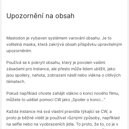
Upozornění na obsah
Mastodon je vybaven systémem varování obsahu. Je to
volitelná maska, která zakrývá obsah příspěvku upravitelným
upozorněním.
Používá se k pokrytí obsahu, který je povolen vašimi
zásadami pro instance, ale přesto může lidem ublížit, jako
jsou spoilery, nahota, zobrazení násilí nebo vlákna o citlivých
tématech.
Pokud například chcete zahájit vlákno o konci nového filmu,
můžete to udělat pomocí CW jako „Spoiler o konci...“
Každá instance má svá vlastní pravidla týkající se CW, a
proto je běžné vidět je používat různými způsoby, například
na selfie nebo na vyobrazeních jídla. To proto, že to, co je v