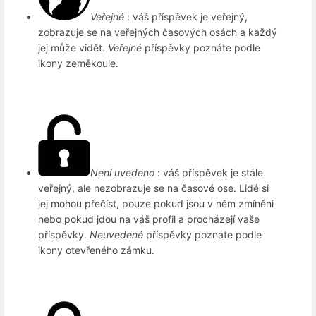
Veřejné
: váš příspěvek je veřejný,
zobrazuje se na veřejných časových osách a každý
jej může vidět.
Veřejné
příspěvky poznáte podle
ikony zeměkoule.
Není uvedeno
: váš příspěvek je stále
veřejný, ale nezobrazuje se na časové ose. Lidé si
jej mohou přečíst, pouze pokud jsou v něm zmíněni
nebo pokud jdou na váš profil a procházejí vaše
příspěvky.
Neuvedené
příspěvky poznáte podle
ikony otevřeného zámku.