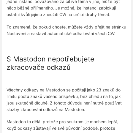
jedné instanci považováno za citlivé téma v jiné, může být
něco běžně přijímaného. Je možné, že instanci zablokují
ostatní kvůli jejímu zneužití CW na určité druhy témat.
To znamená, že pokud chcete, můžete vždy přejít na stránku
Nastavení a nastavit automatické odhalování všech CW.
S Mastodon nepotřebujete
zkracovače odkazů
Všechny odkazy na Mastodon se počítají jako 23 znaků do
limitu počtu znaků vašeho příspěvku, bez ohledu na to, jak
jsou skutečně dlouhé. Z tohoto důvodu není nutné používat
služby zkracování odkazů na Mastodon.
Mastodon to dělá, protože pro soukromí je mnohem lepší,
když odkazy zůstávají ve své původní podobě, protože