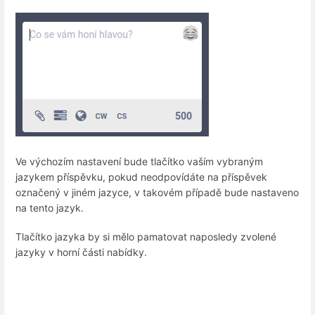
Ve výchozím nastavení bude tlačítko vaším vybraným
jazykem příspěvku, pokud neodpovídáte na příspěvek
označený v jiném jazyce, v takovém případě bude nastaveno
na tento jazyk.
Tlačítko jazyka by si mělo pamatovat naposledy zvolené
jazyky v horní části nabídky.