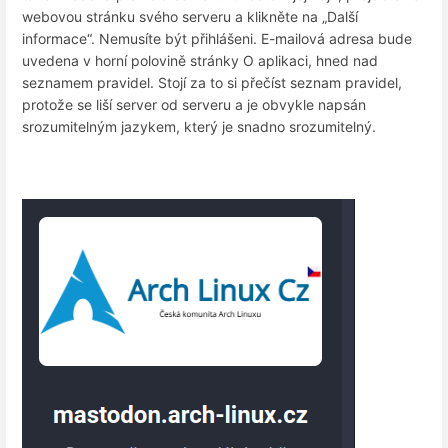
webovou stránku svého serveru a klikněte na „Další
informace“. Nemusíte být přihlášeni. E-mailová adresa bude
uvedena v horní polovině stránky O aplikaci, hned nad
seznamem pravidel. Stojí za to si přečíst seznam pravidel,
protože se liší server od serveru a je obvykle napsán
srozumitelným jazykem, který je snadno srozumitelný.