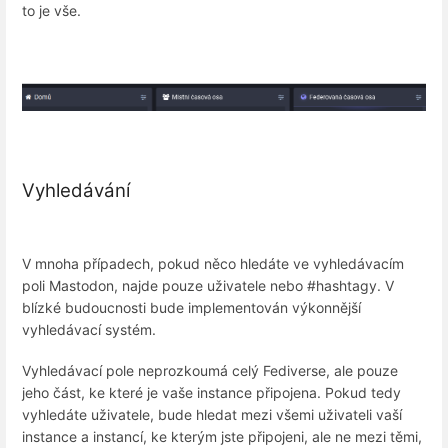
to je vše.
Vyhledávání
V mnoha případech, pokud něco hledáte ve vyhledávacím
poli Mastodon, najde pouze uživatele nebo #hashtagy. V
blízké budoucnosti bude implementován výkonnější
vyhledávací systém.
Vyhledávací pole neprozkoumá celý Fediverse, ale pouze
jeho část, ke které je vaše instance připojena. Pokud tedy
vyhledáte uživatele, bude hledat mezi všemi uživateli vaší
instance a instancí, ke kterým jste připojeni, ale ne mezi těmi,