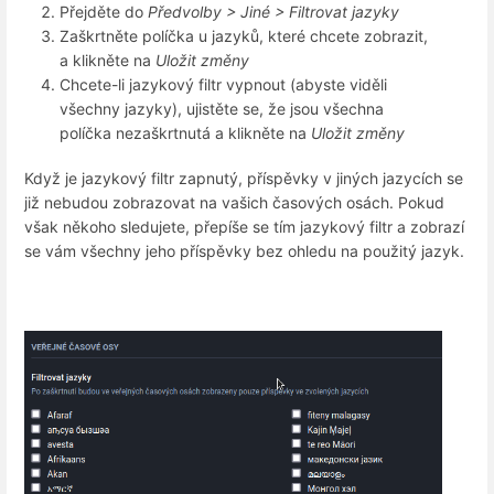
Přejděte do
Předvolby > Jiné > Filtrovat jazyky
Zaškrtněte políčka u jazyků, které chcete zobrazit,
a klikněte na
Uložit změny
Chcete-li jazykový filtr vypnout (abyste viděli
všechny jazyky), ujistěte se, že jsou všechna
políčka nezaškrtnutá a klikněte na
Uložit změny
Když je jazykový filtr zapnutý, příspěvky v jiných jazycích se
již nebudou zobrazovat na vašich časových osách. Pokud
však někoho sledujete, přepíše se tím jazykový filtr a zobrazí
se vám všechny jeho příspěvky bez ohledu na použitý jazyk.