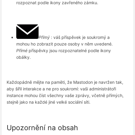
rozpoznat podle ikony zavřeného zámku.
Přímý
: váš příspěvek je soukromý a
mohou ho zobrazit pouze osoby v něm uvedené.
Přímé
příspěvky jsou rozpoznatelné podle ikony
obálky.
Každopádně mějte na paměti, že Mastodon je navržen tak,
aby šířil interakce a ne pro soukromí: vaši administrátoři
instance mohou číst všechny vaše zprávy, včetně přímých,
stejně jako na každé jiné velké sociální síti.
Upozornění na obsah