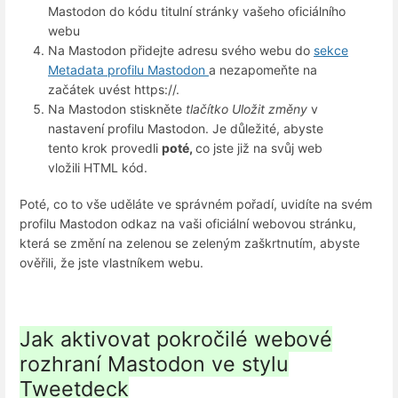
Mastodon do kódu titulní stránky vašeho oficiálního
webu
Na Mastodon přidejte adresu svého webu do
sekce
Metadata profilu Mastodon
a nezapomeňte na
začátek uvést https://.
Na Mastodon stiskněte
tlačítko Uložit změny
v
nastavení profilu Mastodon. Je důležité, abyste
tento krok provedli
poté,
co jste již na svůj web
vložili HTML kód.
Poté, co to vše uděláte ve správném pořadí, uvidíte na svém
profilu Mastodon odkaz na vaši oficiální webovou stránku,
která se změní na zelenou se zeleným zaškrtnutím, abyste
ověřili, že jste vlastníkem webu.
Jak aktivovat pokročilé webové
rozhraní Mastodon ve stylu
Tweetdeck