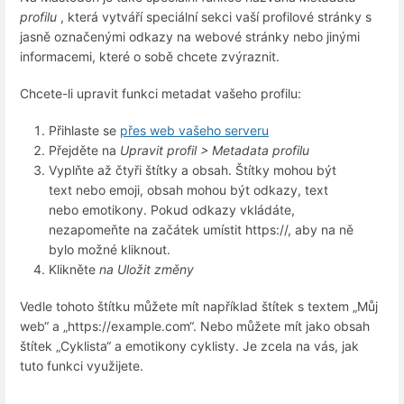
profilu
, která vytváří speciální sekci vaší profilové stránky s
jasně označenými odkazy na webové stránky nebo jinými
informacemi, které o sobě chcete zvýraznit.
Chcete-li upravit funkci metadat vašeho profilu:
Přihlaste se
přes web vašeho serveru
Přejděte na
Upravit profil > Metadata profilu
Vyplňte až čtyři štítky a obsah. Štítky mohou být
text nebo emoji, obsah mohou být odkazy, text
nebo emotikony. Pokud odkazy vkládáte,
nezapomeňte na začátek umístit https://, aby na ně
bylo možné kliknout.
Klikněte
na Uložit změny
Vedle tohoto štítku můžete mít například štítek s textem „Můj
web“ a „https://example.com“. Nebo můžete mít jako obsah
štítek „Cyklista“ a emotikony cyklisty. Je zcela na vás, jak
tuto funkci využijete.