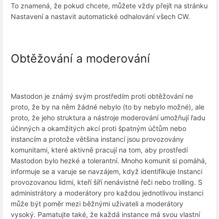
To znamená, že pokud chcete, můžete vždy přejít na stránku
Nastavení a nastavit automatické odhalování všech CW.
Obtěžování a moderování
Mastodon je známý svým prostředím proti obtěžování ne
proto, že by na něm žádné nebylo (to by nebylo možné), ale
proto, že jeho struktura a nástroje moderování umožňují řadu
účinných a okamžitých akcí proti špatným účtům nebo
instancím a protože většina instancí jsou provozovány
komunitami, které aktivně pracují na tom, aby prostředí
Mastodon bylo hezké a tolerantní. Mnoho komunit si pomáhá,
informuje se a varuje se navzájem, když identifikuje Instanci
provozovanou lidmi, kteří šíří nenávistné řeči nebo trolling. S
administrátory a moderátory pro každou jednotlivou instanci
může být poměr mezi běžnými uživateli a moderátory
vysoký. Pamatujte také, že každá instance má svou vlastní