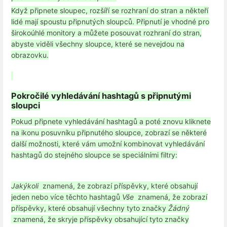
Když připnete sloupec, rozšíří se rozhraní do stran a někteří
lidé mají spoustu připnutých sloupců. Připnutí je vhodné pro
širokoúhlé monitory a můžete posouvat rozhraní do stran,
abyste viděli všechny sloupce, které se nevejdou na
obrazovku.
Pokročilé vyhledávání hashtagů s připnutými
sloupci
Pokud připnete vyhledávání hashtagů a poté znovu kliknete
na ikonu posuvníku připnutého sloupce, zobrazí se některé
další možnosti, které vám umožní kombinovat vyhledávání
hashtagů do stejného sloupce se speciálními filtry:
Jakýkoli
znamená, že zobrazí příspěvky, které obsahují
jeden nebo více těchto hashtagů
Vše
znamená, že zobrazí
příspěvky, které obsahují všechny tyto značky
Žádný
znamená, že skryje příspěvky obsahující tyto značky