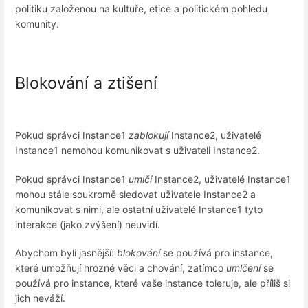
politiku založenou na kultuře, etice a politickém pohledu
komunity.
Blokování a ztišení
Pokud správci Instance1
zablokují
Instance2, uživatelé
Instance1 nemohou komunikovat s uživateli Instance2.
Pokud správci Instance1
umlčí
Instance2, uživatelé Instance1
mohou stále soukromě sledovat uživatele Instance2 a
komunikovat s nimi, ale ostatní uživatelé Instance1 tyto
interakce (jako zvýšení) neuvidí.
Abychom byli jasnější:
blokování
se používá pro instance,
které umožňují hrozné věci a chování, zatímco
umlčení
se
používá pro instance, které vaše instance toleruje, ale příliš si
jich neváží.