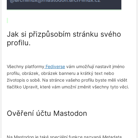
Jak si přizpůsobím stránku svého
profilu.
Všechny platformy
Fediverse
vám umožňují nastavit jméno
profilu, obrázek, obrázek banneru a krátký text nebo
životopis o sobě. Na stránce vašeho profilu byste měli vidět
tlačítko Upravit, které vám umožní změnit všechny tyto věci.
Ověření účtu Mastodon
Na Mastodon je také speciální funkce nazvaná
Metadata