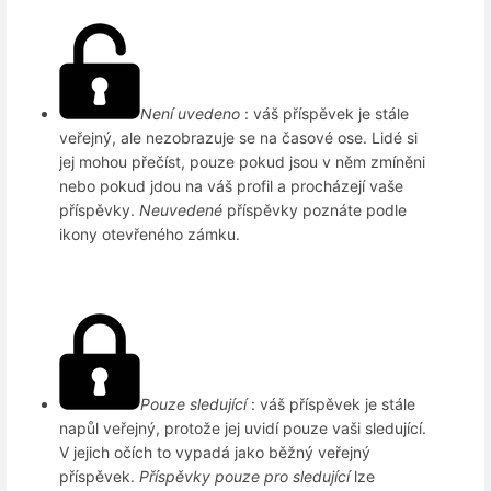
Není uvedeno
: váš příspěvek je stále
veřejný, ale nezobrazuje se na časové ose. Lidé si
jej mohou přečíst, pouze pokud jsou v něm zmíněni
nebo pokud jdou na váš profil a procházejí vaše
příspěvky.
Neuvedené
příspěvky poznáte podle
ikony otevřeného zámku.
Pouze sledující
: váš příspěvek je stále
napůl veřejný, protože jej uvidí pouze vaši sledující.
V jejich očích to vypadá jako běžný veřejný
příspěvek.
Příspěvky pouze pro sledující
lze