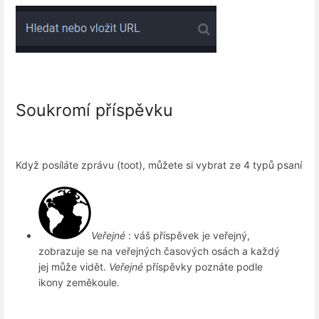
Soukromí příspěvku
Když posíláte zprávu (toot), můžete si vybrat ze 4 typů psaní
Veřejné
: váš příspěvek je veřejný,
zobrazuje se na veřejných časových osách a každý
jej může vidět.
Veřejné
příspěvky poznáte podle
ikony zeměkoule.