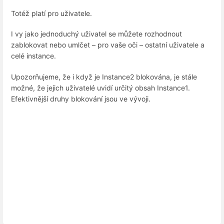
Totéž platí pro uživatele.
I vy jako jednoduchý uživatel se můžete rozhodnout
zablokovat nebo umlčet – pro vaše oči – ostatní uživatele a
celé instance.
Upozorňujeme, že i když je Instance2 blokována, je stále
možné, že jejich uživatelé uvidí určitý obsah Instance1.
Efektivnější druhy blokování jsou ve vývoji.