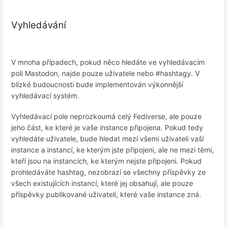
Vyhledávání
V mnoha případech, pokud něco hledáte ve vyhledávacím
poli Mastodon, najde pouze uživatele nebo #hashtagy. V
blízké budoucnosti bude implementován výkonnější
vyhledávací systém.
Vyhledávací pole neprozkoumá celý Fediverse, ale pouze
jeho část, ke které je vaše instance připojena. Pokud tedy
vyhledáte uživatele, bude hledat mezi všemi uživateli vaší
instance a instancí, ke kterým jste připojeni, ale ne mezi těmi,
kteří jsou na instancích, ke kterým nejste připojeni. Pokud
prohledáváte hashtag, nezobrazí se všechny příspěvky ze
všech existujících instancí, které jej obsahují, ale pouze
příspěvky publikované uživateli, které vaše instance zná.