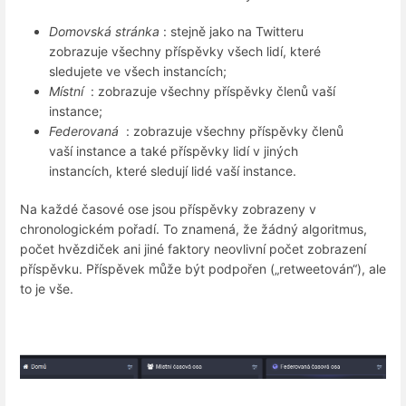
Domovská stránka
: stejně jako na Twitteru
zobrazuje všechny příspěvky všech lidí, které
sledujete ve všech instancích;
Místní
: zobrazuje všechny příspěvky členů vaší
instance;
Federovaná
: zobrazuje všechny příspěvky členů
vaší instance a také příspěvky lidí v jiných
instancích, které sledují lidé vaší instance.
Na každé časové ose jsou příspěvky zobrazeny v
chronologickém pořadí. To znamená, že žádný algoritmus,
počet hvězdiček ani jiné faktory neovlivní počet zobrazení
příspěvku. Příspěvek může být podpořen („retweetován“), ale
to je vše.