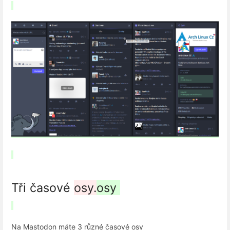
Tři časové
osy.
osy
Na Mastodon máte 3 různé časové osy