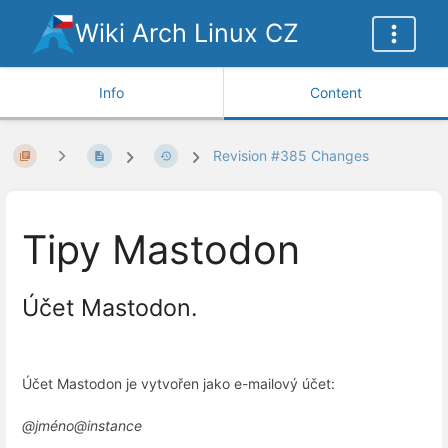
Wiki Arch Linux CZ
Info
Content
Revision #385 Changes
Tipy Mastodon
Účet Mastodon.
Účet Mastodon je vytvořen jako e-mailový účet:
@jméno@instance