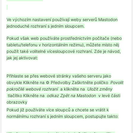
Ve výchozím nastavení používají weby serverů Mastodon
jednoduché rozhraní s jedním sloupcem.
Pokud však web používáte prostřednictvím počítače (nebo
tabletu/telefonu v horizontálním režimu), můžete místo něj
použít také volitelné vícesloupcové rozhraní. Zde je návod,
jak jej aktivovat:
Přihlaste se přes webové stránky vašeho serveru jako
obvykle
Klikněte na ⚙️ Předvolby
Zaškrtněte políčko
Povolit
pokročilé webové rozhraní
a klikněte na
Uložit změny
tlačítko
Klikněte na
odkaz Zpět na Mastodon
v levé části
obrazovky
Pokud již používáte více sloupců a chcete se vrátit k
normálnímu rozhraní s jedním sloupcem, postupujte takto: