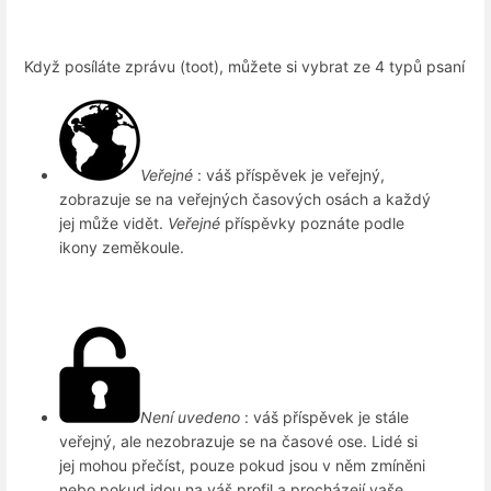
Když posíláte zprávu (toot), můžete si vybrat ze 4 typů psaní
Veřejné
: váš příspěvek je veřejný,
zobrazuje se na veřejných časových osách a každý
jej může vidět.
Veřejné
příspěvky poznáte podle
ikony zeměkoule.
Není uvedeno
: váš příspěvek je stále
veřejný, ale nezobrazuje se na časové ose. Lidé si
jej mohou přečíst, pouze pokud jsou v něm zmíněni
nebo pokud jdou na váš profil a procházejí vaše