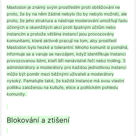
Mastodon je známý svým prostředím proti obtěžování ne
proto, že by na něm žádné nebylo (to by nebylo možné), ale
proto, že jeho struktura a nástroje moderování umožňují řadu
účinných a okamžitých akcí proti špatným účtům nebo
instancím a protože většina instancí jsou provozovány
komunitami, které aktivně pracují na tom, aby prostředí
Mastodon bylo hezké a tolerantní. Mnoho komunit si pomáhá,
informuje se a varuje se navzájem, když identifikuje Instanci
provozovanou lidmi, kteří šíří nenávistné řeči nebo trolling. S
administrátory a moderátory pro každou jednotlivou instanci
může být poměr mezi běžnými uživateli a moderátory
vysoký. Pamatujte také, že každá instance má svou vlastní
politiku založenou na kultuře, etice a politickém pohledu
komunity.
Blokování a ztišení