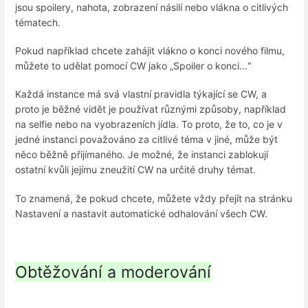
jsou spoilery, nahota, zobrazení násilí nebo vlákna o citlivých
tématech.
Pokud například chcete zahájit vlákno o konci nového filmu,
můžete to udělat pomocí CW jako „Spoiler o konci...“
Každá instance má svá vlastní pravidla týkající se CW, a
proto je běžné vidět je používat různými způsoby, například
na selfie nebo na vyobrazeních jídla. To proto, že to, co je v
jedné instanci považováno za citlivé téma v jiné, může být
něco běžně přijímaného. Je možné, že instanci zablokují
ostatní kvůli jejímu zneužití CW na určité druhy témat.
To znamená, že pokud chcete, můžete vždy přejít na stránku
Nastavení a nastavit automatické odhalování všech CW.
Obtěžování a moderování