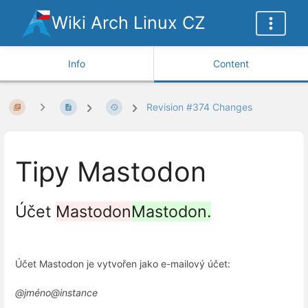
Wiki Arch Linux CZ
Info
Content
Revision #374 Changes
Tipy Mastodon
Účet
Mastodon
Mastodon.
Účet Mastodon je vytvořen jako e-mailový účet:
@jméno@instance