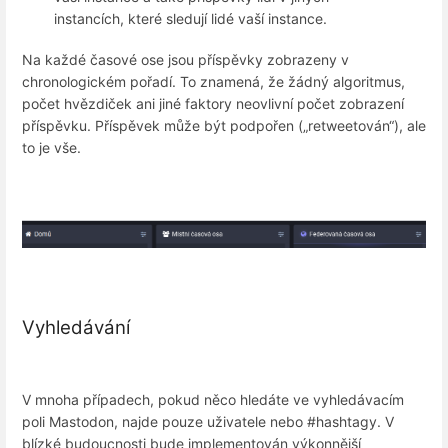
instancích, které sledují lidé vaší instance.
Na každé časové ose jsou příspěvky zobrazeny v
chronologickém pořadí. To znamená, že žádný algoritmus,
počet hvězdiček ani jiné faktory neovlivní počet zobrazení
příspěvku. Příspěvek může být podpořen („retweetován“), ale
to je vše.
Vyhledávání
V mnoha případech, pokud něco hledáte ve vyhledávacím
poli Mastodon, najde pouze uživatele nebo #hashtagy. V
blízké budoucnosti bude implementován výkonnější