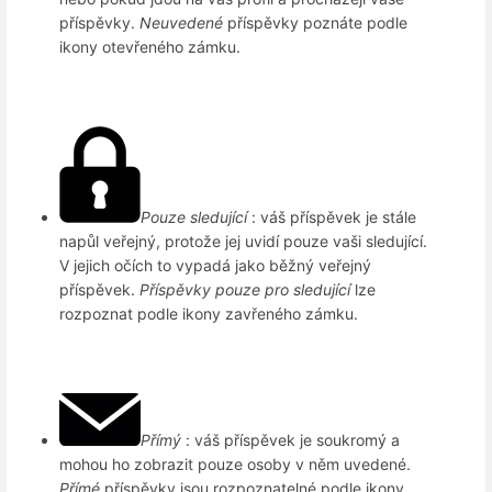
příspěvky.
Neuvedené
příspěvky poznáte podle
ikony otevřeného zámku.
Pouze sledující
: váš příspěvek je stále
napůl veřejný, protože jej uvidí pouze vaši sledující.
V jejich očích to vypadá jako běžný veřejný
příspěvek.
Příspěvky pouze pro sledující
lze
rozpoznat podle ikony zavřeného zámku.
Přímý
: váš příspěvek je soukromý a
mohou ho zobrazit pouze osoby v něm uvedené.
Přímé
příspěvky jsou rozpoznatelné podle ikony