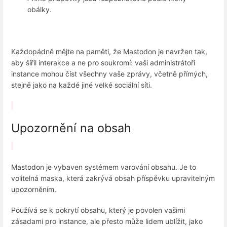
obálky.
Každopádně mějte na paměti, že Mastodon je navržen tak,
aby šířil interakce a ne pro soukromí: vaši administrátoři
instance mohou číst všechny vaše zprávy, včetně přímých,
stejně jako na každé jiné velké sociální síti.
Upozornění na obsah
Mastodon je vybaven systémem varování obsahu. Je to
volitelná maska, která zakrývá obsah příspěvku upravitelným
upozorněním.
Používá se k pokrytí obsahu, který je povolen vašimi
zásadami pro instance, ale přesto může lidem ublížit, jako