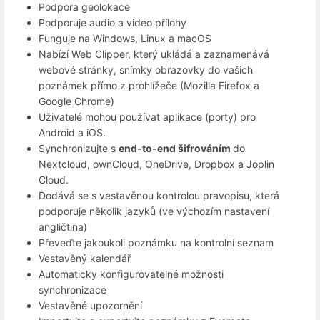
Podpora geolokace
Podporuje audio a video přílohy
Funguje na Windows, Linux a macOS
Nabízí Web Clipper, který ukládá a zaznamenává
webové stránky, snímky obrazovky do vašich
poznámek přímo z prohlížeče (Mozilla Firefox a
Google Chrome)
Uživatelé mohou používat aplikace (porty) pro
Android a iOS.
Synchronizujte s
end-to-end šifrováním
do
Nextcloud, ownCloud, OneDrive, Dropbox a Joplin
Cloud.
Dodává se s vestavěnou kontrolou pravopisu, která
podporuje několik jazyků (ve výchozím nastavení
angličtina)
Převeďte jakoukoli poznámku na kontrolní seznam
Vestavěný kalendář
Automaticky konfigurovatelné možnosti
synchronizace
Vestavěné upozornění