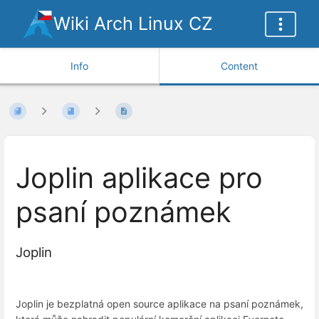
Wiki Arch Linux CZ
Info
Content
Joplin aplikace pro
psaní poznámek
Joplin
Joplin je bezplatná open source aplikace na psaní poznámek,