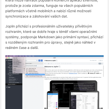
která může nahradit populární komerční aplikaci Evernote,
protože je zcela zdarma, funguje na všech populárních
platformách včetně mobilních a nabízí různé možnosti
synchronizace a zálohování vašich dat.
Joplin přichází s profesionálním uživatelsky přívětivým
rozhraním, které se dobře hraje s téměř všemi operačními
systémy, podporuje Markdown jako primární syntaxi, přichází
s rozděleným rozhraním pro úpravy, stejně jako náhled v
reálném čase a další.