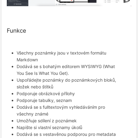
Funkce
Všechny poznámky jsou v textovém formátu
Markdown
Dodává se s bohatým editorem WYSIWYG (What
You See Is What You Get).
Uspořádejte poznámky do poznámkových bloků,
složek nebo štítků
Podporuje obrázkové přílohy
Podporuje tabulky, seznam
Dodává se s fulltextovým vyhledáváním pro
všechny známé
Umožňuje sdílení z poznámek
Napište si vlastní seznamy úkolů
Dodává se s vestavěnou podporou pro metadata