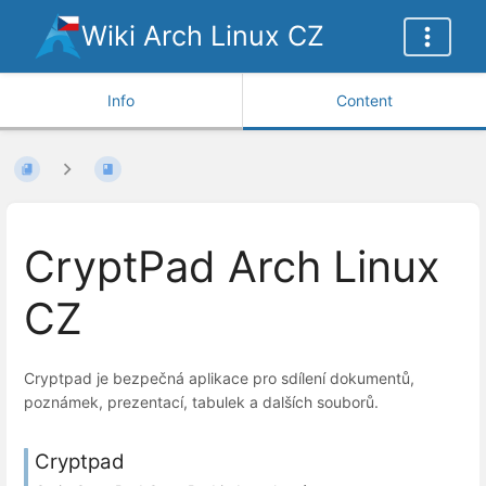
Wiki Arch Linux CZ
Info
Content
CryptPad Arch Linux
CZ
Cryptpad je bezpečná aplikace pro sdílení dokumentů,
poznámek, prezentací, tabulek a dalších souborů.
Cryptpad