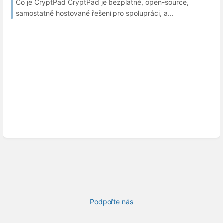
Co je CryptPad CryptPad je bezplatné, open-source,
samostatně hostované řešení pro spolupráci, a...
Podpořte nás