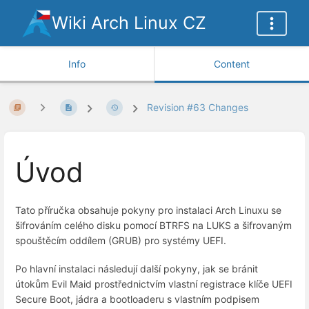
Wiki Arch Linux CZ
Info
Content
Revision #63 Changes
Úvod
Tato příručka obsahuje pokyny pro instalaci Arch Linuxu se
šifrováním celého disku pomocí BTRFS na LUKS a šifrovaným
spouštěcím oddílem (GRUB) pro systémy UEFI.
Po hlavní instalaci následují další pokyny, jak se bránit
útokům Evil Maid prostřednictvím vlastní registrace klíče UEFI
Secure Boot, jádra a bootloaderu s vlastním podpisem