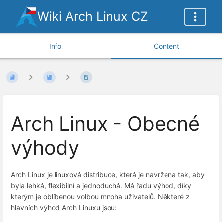
Wiki Arch Linux CZ
Info
Content
Arch Linux - Obecné
výhody
Arch Linux je linuxová distribuce, která je navržena tak, aby
byla lehká, flexibilní a jednoduchá. Má řadu výhod, díky
kterým je oblíbenou volbou mnoha uživatelů. Některé z
hlavních výhod Arch Linuxu jsou: