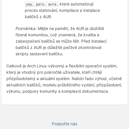
, které automatizují
yay, paru, aura
proces stahování, kompilace a instalace
balíčků z AUR.
Poznámka:
Mějte na paměti, že AUR je úložiště
řízené komunitou, což znamená, že kvalita a
zabezpečení balíčků se může lišit. Před instalací
balíčků z AUR je důležité pečlivě zkontrolovat
skripty sestavení balíčku.
Celkově je Arch Linux výkonný a flexibilní operační systém,
který je vhodný pro pokročilé uživatele, kteří chtějí
přizpůsobitelný a aktuální systém. Nabízí řadu výhod, včetně
aktuálních balíčků, modelu průběžného vydání, přizpůsobení,
výkonu, podpory komunity a komplexní dokumentace.
Enter
section
select
mode
Podpořte nás