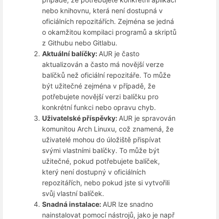
nebo knihovnu, která není dostupná v
oficiálních repozitářích. Zejména se jedná
o okamžitou kompilaci programů a skriptů
z Githubu nebo Gitlabu.
Aktuální balíčky:
AUR je často
aktualizován a často má novější verze
balíčků než oficiální repozitáře. To může
být užitečné zejména v případě, že
potřebujete novější verzi balíčku pro
konkrétní funkci nebo opravu chyb.
Uživatelské příspěvky:
AUR je spravován
komunitou Arch Linuxu, což znamená, že
uživatelé mohou do úložiště přispívat
svými vlastními balíčky. To může být
užitečné, pokud potřebujete balíček,
který není dostupný v oficiálních
repozitářích, nebo pokud jste si vytvořili
svůj vlastní balíček.
Snadná instalace:
AUR lze snadno
nainstalovat pomocí nástrojů, jako je např